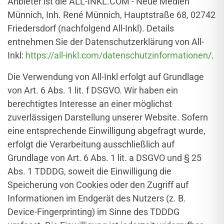
Anbieter ist die ALL-INKL.COM - Neue Medien
Münnich, Inh. René Münnich, Hauptstraße 68, 02742
Friedersdorf (nachfolgend All-Inkl). Details
entnehmen Sie der Datenschutzerklärung von All-
Inkl:
https://all-inkl.com/datenschutzinformationen/
.
Die Verwendung von All-Inkl erfolgt auf Grundlage
von Art. 6 Abs. 1 lit. f DSGVO. Wir haben ein
berechtigtes Interesse an einer möglichst
zuverlässigen Darstellung unserer Website. Sofern
eine entsprechende Einwilligung abgefragt wurde,
erfolgt die Verarbeitung ausschließlich auf
Grundlage von Art. 6 Abs. 1 lit. a DSGVO und § 25
Abs. 1 TDDDG, soweit die Einwilligung die
Speicherung von Cookies oder den Zugriff auf
Informationen im Endgerät des Nutzers (z. B.
Device-Fingerprinting) im Sinne des TDDDG