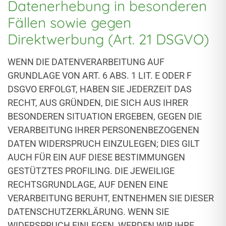
Datenerhebung in besonderen
Fällen sowie gegen
Direktwerbung (Art. 21 DSGVO)
WENN DIE DATENVERARBEITUNG AUF
GRUNDLAGE VON ART. 6 ABS. 1 LIT. E ODER F
DSGVO ERFOLGT, HABEN SIE JEDERZEIT DAS
RECHT, AUS GRÜNDEN, DIE SICH AUS IHRER
BESONDEREN SITUATION ERGEBEN, GEGEN DIE
VERARBEITUNG IHRER PERSONENBEZOGENEN
DATEN WIDERSPRUCH EINZULEGEN; DIES GILT
AUCH FÜR EIN AUF DIESE BESTIMMUNGEN
GESTÜTZTES PROFILING. DIE JEWEILIGE
RECHTSGRUNDLAGE, AUF DENEN EINE
VERARBEITUNG BERUHT, ENTNEHMEN SIE DIESER
DATENSCHUTZERKLÄRUNG. WENN SIE
WIDERSPRUCH EINLEGEN, WERDEN WIR IHRE