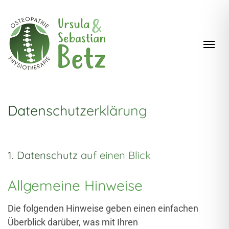
Zum Inhalt springen
Navi
Datenschutz­erklärung
1. Datenschutz auf einen Blick
Allgemeine Hinweise
Die folgenden Hinweise geben einen einfachen
Überblick darüber, was mit Ihren