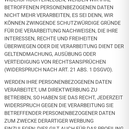
BETROFFENEN PERSONENBEZOGENEN DATEN
NICHT MEHR VERARBEITEN, ES SEI DENN, WIR
KÖNNEN ZWINGENDE SCHUTZWÜRDIGE GRÜNDE
FÜR DIE VERARBEITUNG NACHWEISEN, DIE IHRE
INTERESSEN, RECHTE UND FREIHEITEN
ÜBERWIEGEN ODER DIE VERARBEITUNG DIENT DER
GELTENDMACHUNG, AUSÜBUNG ODER
VERTEIDIGUNG VON RECHTSANSPRÜCHEN
(WIDERSPRUCH NACH ART. 21 ABS. 1 DSGVO).
WERDEN IHRE PERSONENBEZOGENEN DATEN
VERARBEITET, UM DIREKTWERBUNG ZU
BETREIBEN, SO HABEN SIE DAS RECHT, JEDERZEIT
WIDERSPRUCH GEGEN DIE VERARBEITUNG SIE
BETREFFENDER PERSONENBEZOGENER DATEN
ZUM ZWECKE DERARTIGER WERBUNG
EINZULEGEN; DIES GILT AUCH FÜR DAS PROFILING,