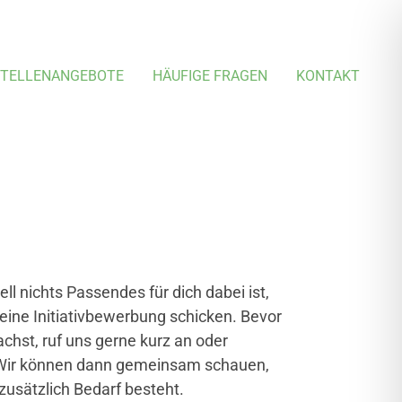
TELLEN­ANGEBOTE
HÄUFIGE FRAGEN
KONTAKT
ell nichts Passendes für dich dabei ist,
eine Initiativbewerbung schicken. Bevor
achst, ruf uns gerne kurz an oder
 Wir können dann gemeinsam schauen,
zusätzlich Bedarf besteht.