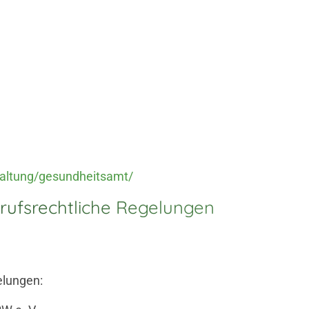
altung/gesundheitsamt/
rufsrechtliche Regelungen
elungen: