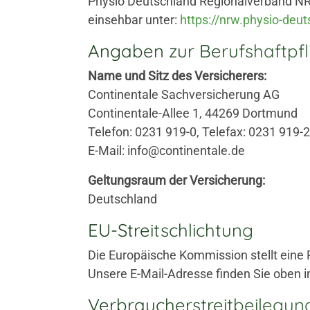
Physio Deutschland Regionalverband NR
einsehbar unter:
https://nrw.physio-deu
Angaben zur Berufs­haftpfl
Name und Sitz des Versicherers:
Continentale Sachversicherung AG
Continentale-Allee 1, 44269 Dortmund
Telefon: 0231 919-0, Telefax: 0231 919-
E-Mail: info@continentale.de
Geltungsraum der Versicherung:
Deutschland
EU-Streitschlichtung
Die Europäische Kommission stellt eine P
Unsere E-Mail-Adresse finden Sie oben
Verbraucher­streit­beilegung