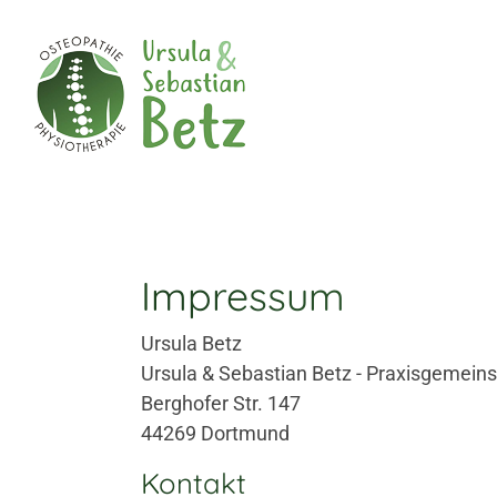
Zum Inhalt springen
Impressum
Ursula Betz
Ursula & Sebastian Betz - Praxisgemeins
Berghofer Str. 147
44269 Dortmund
Kontakt