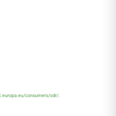
ec.europa.eu/consumers/odr/
.